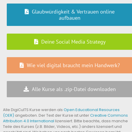
Glaubwürdigkeit & Vertrauen online
aufbauen
Deine Social Media Strategy
Wie viel digital braucht mein Handwerk?
Alle Kurse als .zip-Datei downloaden
Alle DigiCulTS Kurse werden als
Open Educational Resources
(OER)
angeboten. Der Text der Kurse ist unter
Creative Commons
Attribution 4.0 International
lizensiert. Bitte beachte, dass manche
Teile des Kurses (z.B. Bilder, Videos, etc.) anders lizensiert und